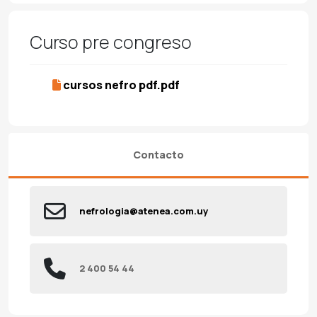
Curso pre congreso
cursos nefro pdf.pdf
Contacto
nefrologia@atenea.com.uy
2 400 54 44