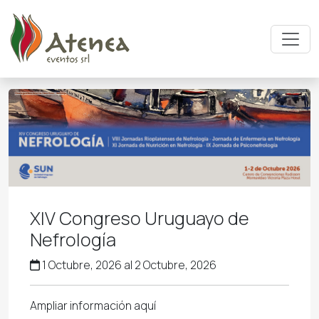
Pasar al contenido principal
XIV Congreso Uruguayo de
Nefrología
1 Octubre, 2026 al 2 Octubre, 2026
Ampliar información aquí