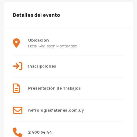
Detalles del evento
Ubicación
Hotel Radisson Montevideo
Inscripciones
Presentación de Trabajos
nefrologia@atenea.com.uy
2 400 54 44