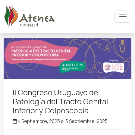
Pasar al contenido principal
II Congreso Uruguayo de
Patología del Tracto Genital
Inferior y Colposcopía
4 Septiembre, 2025 al 5 Septiembre, 2025