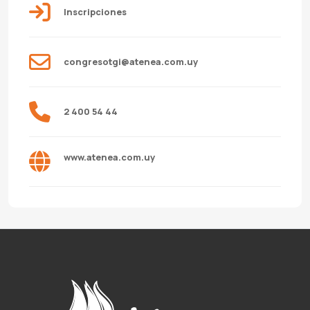
Inscripciones
congresotgi@atenea.com.uy
2 400 54 44
www.atenea.com.uy