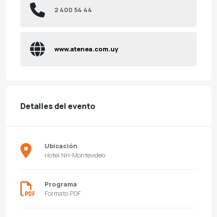
2 400 54 44
www.atenea.com.uy
Detalles del evento
Ubicación
Hotel NH-Montevideo
Programa
Formato PDF